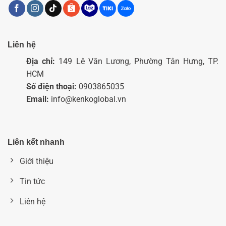
Liên hệ
Địa chỉ:
149 Lê Văn Lương, Phường Tân Hưng, TP.
HCM
Số điện thoại:
0903865035
Email:
info@kenkoglobal.vn
Liên kết nhanh
Giới thiệu
Tin tức
Liên hệ