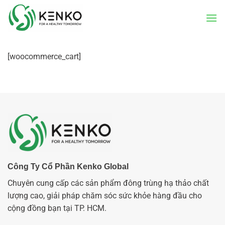
Bỏ
qua
nội
dung
[woocommerce_cart]
Công Ty Cổ Phần Kenko Global
Chuyên cung cấp các sản phẩm đông trùng hạ thảo chất
lượng cao, giải pháp chăm sóc sức khỏe hàng đầu cho
cộng đồng bạn tại TP. HCM.